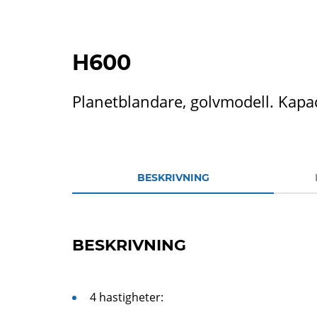
H600
Planetblandare, golvmodell. Kapaci
BESKRIVNING
BESKRIVNING
4 hastigheter: