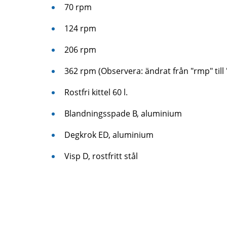
70 rpm
124 rpm
206 rpm
362 rpm (Observera: ändrat från "rmp" till
Rostfri kittel 60 l.
Blandningsspade B, aluminium
Degkrok ED, aluminium
Visp D, rostfritt stål