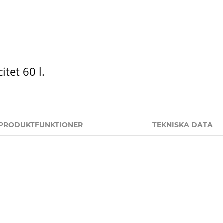
tet 60 l.
PRODUKTFUNKTIONER
TEKNISKA DATA