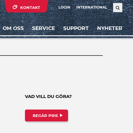
KONTAKT
LOGIN
INTERNATIONAL
OM OSS
SERVICE
SUPPORT
NYHETER
VAD VILL DU GÖRA?
BEGÄR PRIS